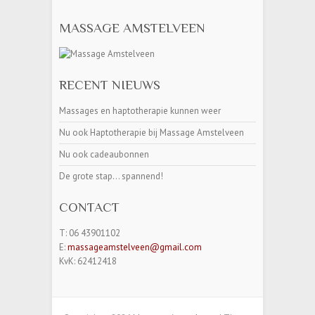
MASSAGE AMSTELVEEN
RECENT NIEUWS
Massages en haptotherapie kunnen weer
Nu ook Haptotherapie bij Massage Amstelveen
Nu ook cadeaubonnen
De grote stap… spannend!
CONTACT
T: 06 43901102
E:
massageamstelveen@gmail.com
KvK: 62412418