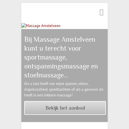
Zoeken
Bij Massage Amstelveen
kunt u terecht voor
sportmassage,
ontspanningsmassage en
stoelmassage...
Als u last heeft van stijve spieren, stress,
slapeloosheid, spierklachten of als u gewoon zin
heeft in een lekkere massage!
Bekijk het aanbod