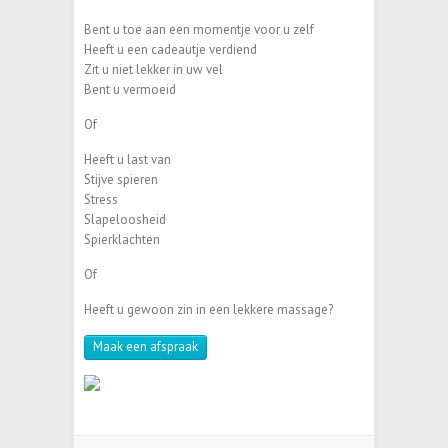
Bent u toe aan een momentje voor u zelf
Heeft u een cadeautje verdiend
Zit u niet lekker in uw vel
Bent u vermoeid
Of
Heeft u last van
Stijve spieren
Stress
Slapeloosheid
Spierklachten
Of
Heeft u gewoon zin in een lekkere massage?
Maak een afspraak